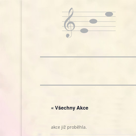
« Všechny Akce
akce již proběhla.