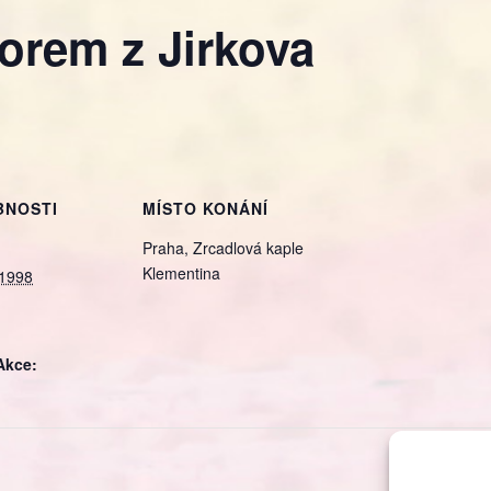
orem z Jirkova
BNOSTI
MÍSTO KONÁNÍ
Praha, Zrcadlová kaple
Klementina
 1998
Akce:
Koncer