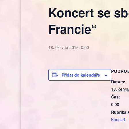
Koncert se 
Francie“
18. června 2016, 0:00
PODRO
Přidat do kalendáře
Datum:
18. červn
Čas:
0:00
Rubrika 
Koncert