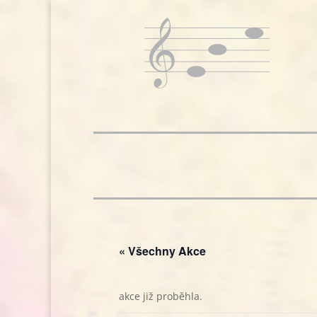
« Všechny Akce
akce již proběhla.