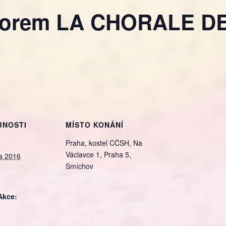
sborem LA CHORALE D
BNOSTI
MÍSTO KONÁNÍ
Praha, kostel CČSH, Na
Václavce 1, Praha 5,
a 2016
Smíchov
Akce: