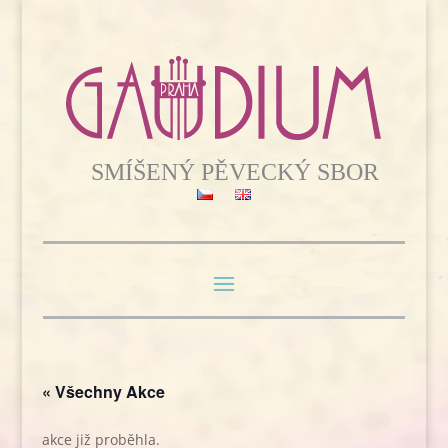
« Všechny Akce
akce již proběhla.