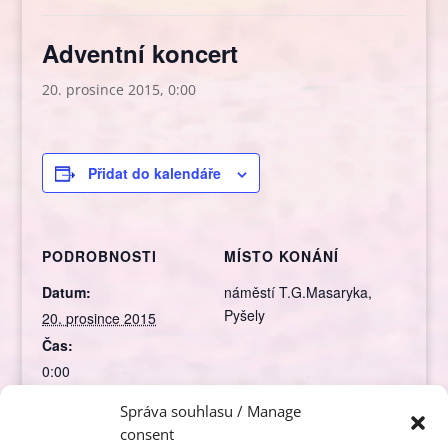
Adventní koncert
20. prosince 2015, 0:00
Přidat do kalendáře
PODROBNOSTI
MÍSTO KONÁNÍ
Datum:
náměstí T.G.Masaryka,
Pyšely
20. prosince 2015
Čas:
0:00
Rubrika Akce:
Správa souhlasu / Manage
Koncert
consent