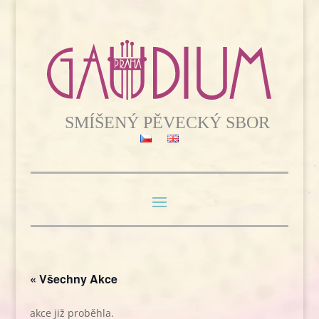
« Všechny Akce
akce již proběhla.